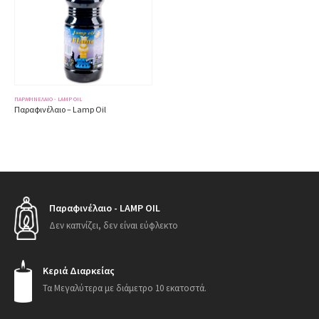
ΠΑΡΑΦΙΝΈΛΑΙΟ - LAMP OIL
Παραφινέλαιο – Lamp Oil
Παραφινέλαιο - LAMP OIL
Δεν καπνίζει, δεν είναι εύφλεκτο
Κεριά Διαρκείας
Τα Μεγαλύτερα με διάμετρο 10 εκατοστά.