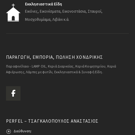
Εκκλησιαστικά Είδη
Εικόνες, Εικονίσματα, Εικονοστάσια, Σταυροί,
Μοσχοθυμίαμα, Λιβάνι κ.ά.
ΠΑΡΑΓΩΓΗ, ΕΜΠΟΡΙΑ, ΠΩΛΗΣΗ ΧΟΝΔΡΙΚΗΣ
Παραφινέλαιο - LAMP OIL, Κεριά Διαρκείας, Κεριά Κοιμητηρίου, Κεριά
Αφιέρωσης, Λάμπες με φυτίλι, Εκκλησιαστικά & Συναφή Είδη.
PERFEL – ΤΣΑΓΚΑΛΌΠΟΥΛΟΣ ΑΝΑΣΤΆΣΙΟΣ
Διεύθυνση: