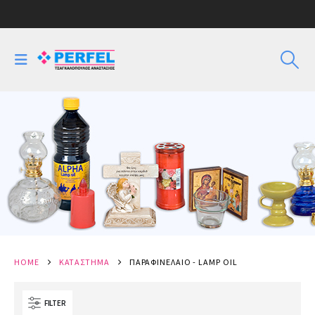
HOME
ΚΑΤΆΣΤΗΜΑ
ΠΑΡΑΦΙΝΈΛΑΙΟ - LAMP OIL
FILTER