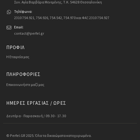
Συν. Αγία Βαρβάρα Μενεμένης, Τ.Κ. 54628 Θεσσαλονίκη
Τηλέφωνα:
2310 754.921, 754.926, 754.542, 754.970 και ΦΑΞ 2310 754.927
Email:
contact@perfel.gr
ΠΡΟΦΙΛ
Η Εταιρεία μας
ΠΛΗΡΟΦΟΡΙΕΣ
Επικοινωνήστε μαζί μας
ΗΜΕΡΕΣ ΕΡΓΑΣΙΑΣ / ΩΡΕΣ
Δευτέρα - Παρασκευή / 09.30 - 17.30
© Perfel.GR 2025. Όλα τα δικαιώματα κατοχυρωμένα.