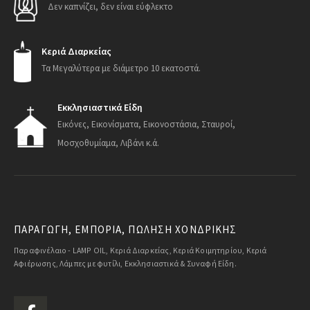
Δεν καπνίζει, δεν είναι εύφλεκτο
Κεριά Διαρκείας
Τα Μεγαλύτερα με διάμετρο 10 εκατοστά.
Εκκλησιαστικά Είδη
Εικόνες, Εικονίσματα, Εικονοστάσια, Σταυροί,
Μοσχοθυμίαμα, Λιβάνι κ.ά.
ΠΑΡΑΓΩΓΗ, ΕΜΠΟΡΙΑ, ΠΩΛΗΣΗ ΧΟΝΔΡΙΚΗΣ
Παραφινέλαιο - LAMP OIL, Κεριά Διαρκείας, Κεριά Κοιμητηρίου, Κεριά
Αφιέρωσης, Λάμπες με φυτίλι, Εκκλησιαστικά & Συναφή Είδη.