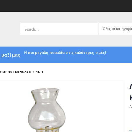
Όλες οι κατηγορί
Η πιο μεγάλη ποικιλία στις καλύτερες τιμές!
 μαζί μας
 ΜΕ ΦΥΤΊΛΙ 9623 ΚΊΤΡΙΝΗ
Λ