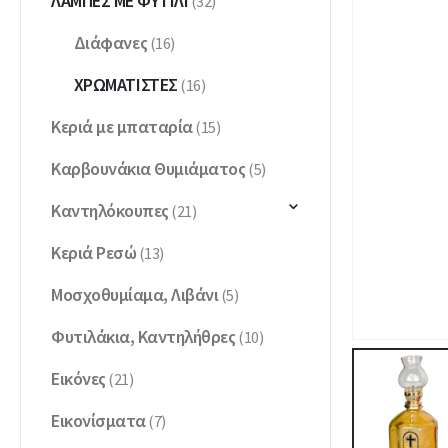
ΛΆΜΠΕΣ ΜΕ ΦΥΤΊΛΙ
(32)
Διάφανες
(16)
ΧΡΩΜΑΤΙΣΤΈΣ
(16)
Κεριά με μπαταρία
(15)
Καρβουνάκια Θυμιάματος
(5)
Καντηλόκουπες
(21)
Κεριά Ρεσώ
(13)
Μοσχοθυμίαμα, Λιβάνι
(5)
Φυτιλάκια, Καντηλήθρες
(10)
Εικόνες
(21)
Εικονίσματα
(7)