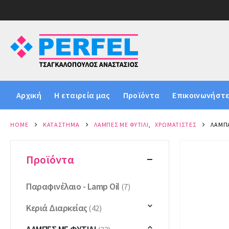
Αρχική
Η εταιρεία μας
Προϊόντα
Επικοινωνήστε
HOME
ΚΑΤΆΣΤΗΜΑ
ΛΆΜΠΕΣ ΜΕ ΦΥΤΊΛΙ
,
ΧΡΩΜΑΤΙΣΤΈΣ
ΛΆΜΠΑ
Προϊόντα
Παραφινέλαιο - Lamp Oil
(7)
Κεριά Διαρκείας
(42)