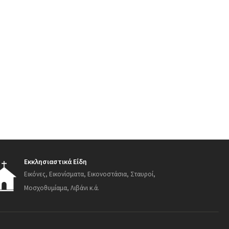
Εκκλησιαστικά Είδη
Εικόνες, Εικονίσματα, Εικονοστάσια, Σταυροί,
Μοσχοθυμίαμα, Λιβάνι κ.ά.