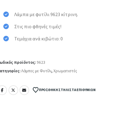
Λάμπα με φυτίλι 9623 κίτρινη.
Στις πιο φθηνές τιμές!
Τεμάχια ανά κιβώτιο: 0
ωδικός προϊόντος:
9623
ατηγορίες:
Λάμπες με Φυτίλι
,
Χρωματιστές
ΠΡΟΣΘΉΚΗ ΣΤΗ ΛΊΣΤΑ ΕΠΙΘΥΜΙΏΝ