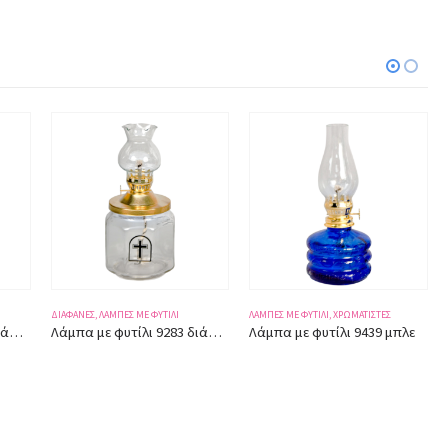
ΛΆΜΠΕΣ ΜΕ ΦΥΤΊΛΙ
,
ΧΡΩΜΑΤΙΣΤΈΣ
ΛΆΜΠΕΣ ΜΕ ΦΥΤΊΛΙ
,
ΧΡΩΜΑΤΙΣΤΈΣ
Λάμπα με φυτίλι 9283 διάφανη ύψος 19εκ.
Λάμπα με φυτίλι 9439 μπλε
Λάμπα με φυτίλι 9481 μπλε