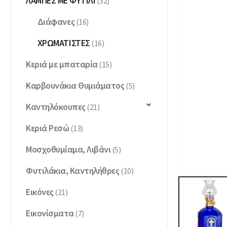
ΛΆΜΠΕΣ ΜΕ ΦΥΤΊΛΙ
(32)
Διάφανες
(16)
ΧΡΩΜΑΤΙΣΤΈΣ
(16)
Κεριά με μπαταρία
(15)
Καρβουνάκια Θυμιάματος
(5)
Καντηλόκουπες
(21)
Κεριά Ρεσώ
(13)
Μοσχοθυμίαμα, Λιβάνι
(5)
Φυτιλάκια, Καντηλήθρες
(10)
Εικόνες
(21)
Εικονίσματα
(7)