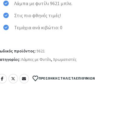
Λάμπα με φυτίλι 9621 μπλε.
Στις πιο φθηνές τιμές!
Τεμάχια ανά κιβώτιο: 0
ωδικός προϊόντος:
9621
ατηγορίες:
Λάμπες με Φυτίλι
,
Χρωματιστές
ΠΡΟΣΘΉΚΗ ΣΤΗ ΛΊΣΤΑ ΕΠΙΘΥΜΙΏΝ