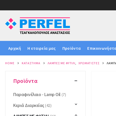
Αρχική
Η εταιρεία μας
Προϊόντα
Επικοινωνήστε
HOME
ΚΑΤΆΣΤΗΜΑ
ΛΆΜΠΕΣ ΜΕ ΦΥΤΊΛΙ
,
ΧΡΩΜΑΤΙΣΤΈΣ
ΛΆΜΠΑ
Προϊόντα
Παραφινέλαιο - Lamp Oil
(7)
Κεριά Διαρκείας
(42)