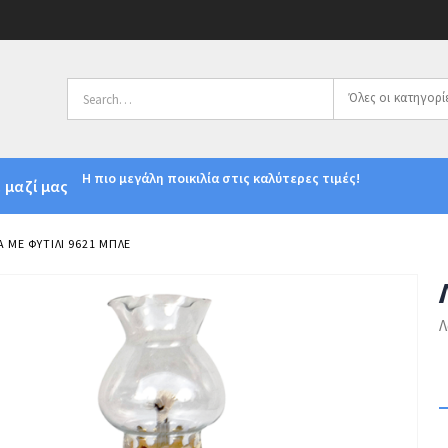
Όλες οι κατηγορί
Η πιο μεγάλη ποικιλία στις καλύτερες τιμές!
 μαζί μας
 ΜΕ ΦΥΤΊΛΙ 9621 ΜΠΛΕ
Λ