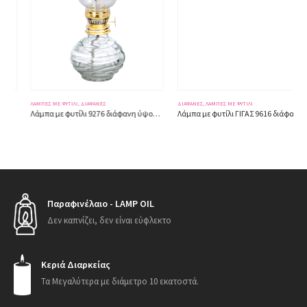
ΛΆΜΠΕΣ ΜΕ ΦΥΤΊΛΙ
,
ΔΙΆΦΑΝΕΣ
ΔΙΆΦΑΝΕΣ
,
ΛΆΜΠΕΣ ΜΕ ΦΥΤΊΛΙ
Λάμπα με φυτίλι 9276 διάφανη ύψος 16εκ.
Λάμπα με φυτίλι ΓΙΓΑΣ 9616 διάφανη ύψος 22εκ.
Παραφινέλαιο - LAMP OIL
Δεν καπνίζει, δεν είναι εύφλεκτο
Κεριά Διαρκείας
Τα Μεγαλύτερα με διάμετρο 10 εκατοστά.