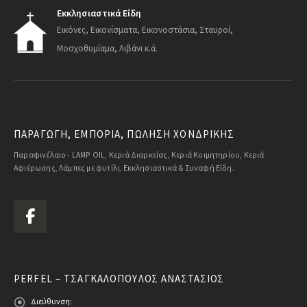
Εκκλησιαστικά Είδη
Εικόνες, Εικονίσματα, Εικονοστάσια, Σταυροί,
Μοσχοθυμίαμα, Λιβάνι κ.ά.
ΠΑΡΑΓΩΓΗ, ΕΜΠΟΡΙΑ, ΠΩΛΗΣΗ ΧΟΝΔΡΙΚΗΣ
Παραφινέλαιο - LAMP OIL, Κεριά Διαρκείας, Κεριά Κοιμητηρίου, Κεριά
Αφιέρωσης, Λάμπες με φυτίλι, Εκκλησιαστικά & Συναφή Είδη.
PERFEL – ΤΣΑΓΚΑΛΌΠΟΥΛΟΣ ΑΝΑΣΤΆΣΙΟΣ
Διεύθυνση: