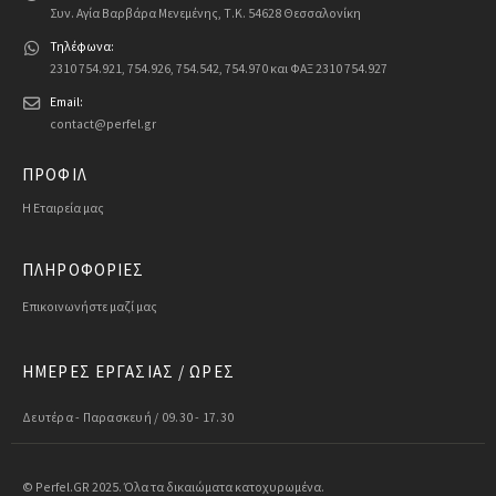
Συν. Αγία Βαρβάρα Μενεμένης, Τ.Κ. 54628 Θεσσαλονίκη
Τηλέφωνα:
2310 754.921, 754.926, 754.542, 754.970 και ΦΑΞ 2310 754.927
Email:
contact@perfel.gr
ΠΡΟΦΙΛ
Η Εταιρεία μας
ΠΛΗΡΟΦΟΡΙΕΣ
Επικοινωνήστε μαζί μας
ΗΜΕΡΕΣ ΕΡΓΑΣΙΑΣ / ΩΡΕΣ
Δευτέρα - Παρασκευή / 09.30 - 17.30
© Perfel.GR 2025. Όλα τα δικαιώματα κατοχυρωμένα.