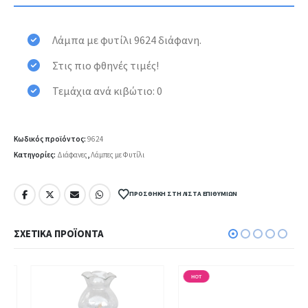
Λάμπα με φυτίλι 9624 διάφανη.
Στις πιο φθηνές τιμές!
Τεμάχια ανά κιβώτιο: 0
Κωδικός προϊόντος:
9624
Κατηγορίες:
Διάφανες
,
Λάμπες με Φυτίλι
ΠΡΟΣΘΉΚΗ ΣΤΗ ΛΊΣΤΑ ΕΠΙΘΥΜΙΏΝ
ΣΧΕΤΙΚΆ ΠΡΟΪΌΝΤΑ
HOT