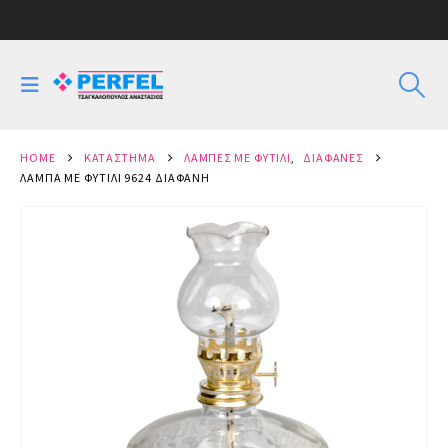
HOME
ΚΑΤΆΣΤΗΜΑ
ΛΆΜΠΕΣ ΜΕ ΦΥΤΊΛΙ
,
ΔΙΆΦΑΝΕΣ
ΛΆΜΠΑ ΜΕ ΦΥΤΊΛΙ 9624 ΔΙΆΦΑΝΗ