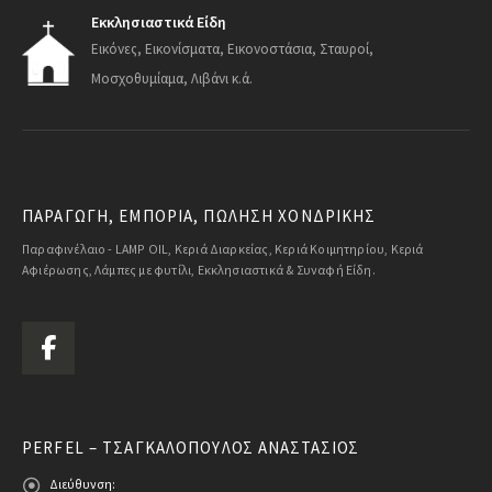
Εκκλησιαστικά Είδη
Εικόνες, Εικονίσματα, Εικονοστάσια, Σταυροί,
Μοσχοθυμίαμα, Λιβάνι κ.ά.
ΠΑΡΑΓΩΓΗ, ΕΜΠΟΡΙΑ, ΠΩΛΗΣΗ ΧΟΝΔΡΙΚΗΣ
Παραφινέλαιο - LAMP OIL, Κεριά Διαρκείας, Κεριά Κοιμητηρίου, Κεριά
Αφιέρωσης, Λάμπες με φυτίλι, Εκκλησιαστικά & Συναφή Είδη.
PERFEL – ΤΣΑΓΚΑΛΌΠΟΥΛΟΣ ΑΝΑΣΤΆΣΙΟΣ
Διεύθυνση: