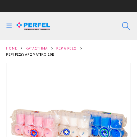
HOME
ΚΑΤΆΣΤΗΜΑ
ΚΕΡΙΆ ΡΕΣΏ
ΚΕΡΊ ΡΕΣΏ ΑΡΩΜΑΤΙΚΌ 10Β