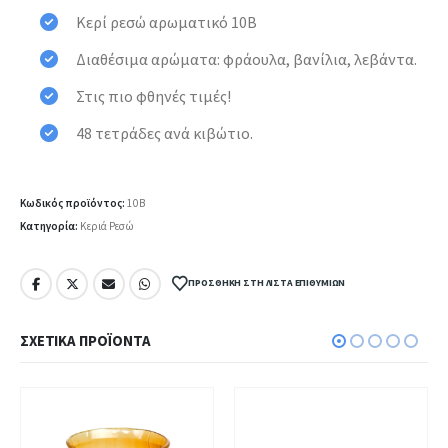
Κερί ρεσώ αρωματικό 10Β
Διαθέσιμα αρώματα: φράουλα, βανίλια, λεβάντα.
Στις πιο φθηνές τιμές!
48 τετράδες ανά κιβώτιο.
Κωδικός προϊόντος:
10Β
Κατηγορία:
Κεριά Ρεσώ
ΠΡΟΣΘΉΚΗ ΣΤΗ ΛΊΣΤΑ ΕΠΙΘΥΜΙΏΝ
ΣΧΕΤΙΚΆ ΠΡΟΪΌΝΤΑ