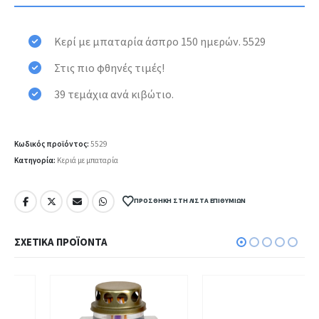
Κερί με μπαταρία άσπρο 150 ημερών. 5529
Στις πιο φθηνές τιμές!
39 τεμάχια ανά κιβώτιο.
Κωδικός προϊόντος:
5529
Κατηγορία:
Κεριά με μπαταρία
ΠΡΟΣΘΉΚΗ ΣΤΗ ΛΊΣΤΑ ΕΠΙΘΥΜΙΏΝ
ΣΧΕΤΙΚΆ ΠΡΟΪΌΝΤΑ