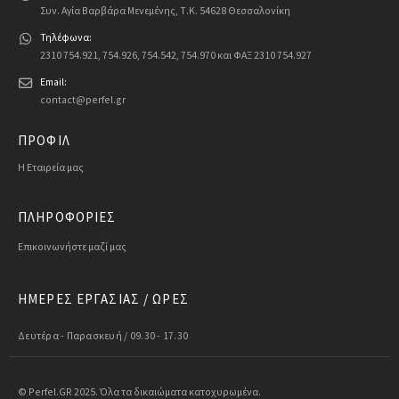
Συν. Αγία Βαρβάρα Μενεμένης, Τ.Κ. 54628 Θεσσαλονίκη
Τηλέφωνα:
2310 754.921, 754.926, 754.542, 754.970 και ΦΑΞ 2310 754.927
Email:
contact@perfel.gr
ΠΡΟΦΙΛ
Η Εταιρεία μας
ΠΛΗΡΟΦΟΡΙΕΣ
Επικοινωνήστε μαζί μας
ΗΜΕΡΕΣ ΕΡΓΑΣΙΑΣ / ΩΡΕΣ
Δευτέρα - Παρασκευή / 09.30 - 17.30
© Perfel.GR 2025. Όλα τα δικαιώματα κατοχυρωμένα.