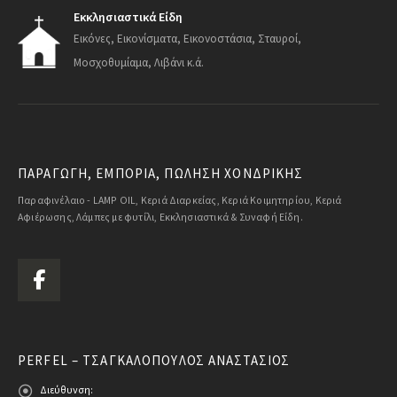
Εκκλησιαστικά Είδη
Εικόνες, Εικονίσματα, Εικονοστάσια, Σταυροί,
Μοσχοθυμίαμα, Λιβάνι κ.ά.
ΠΑΡΑΓΩΓΗ, ΕΜΠΟΡΙΑ, ΠΩΛΗΣΗ ΧΟΝΔΡΙΚΗΣ
Παραφινέλαιο - LAMP OIL, Κεριά Διαρκείας, Κεριά Κοιμητηρίου, Κεριά
Αφιέρωσης, Λάμπες με φυτίλι, Εκκλησιαστικά & Συναφή Είδη.
PERFEL – ΤΣΑΓΚΑΛΌΠΟΥΛΟΣ ΑΝΑΣΤΆΣΙΟΣ
Διεύθυνση: