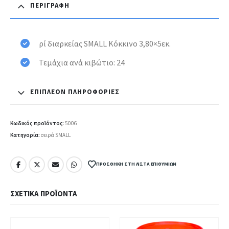
ΠΕΡΙΓΡΑΦΉ
ρί διαρκείας SMALL Κόκκινο 3,80×5εκ.
Τεμάχια ανά κιβώτιο: 24
ΕΠΙΠΛΈΟΝ ΠΛΗΡΟΦΟΡΊΕΣ
Κωδικός προϊόντος:
5006
Κατηγορία:
σειρά SMALL
ΠΡΟΣΘΉΚΗ ΣΤΗ ΛΊΣΤΑ ΕΠΙΘΥΜΙΏΝ
ΣΧΕΤΙΚΆ ΠΡΟΪΌΝΤΑ