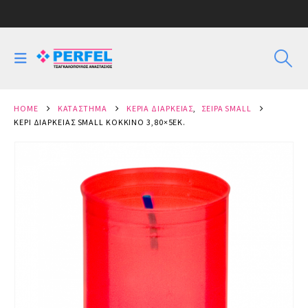
HOME
ΚΑΤΆΣΤΗΜΑ
ΚΕΡΙΆ ΔΙΑΡΚΕΊΑΣ
,
ΣΕΙΡΆ SMALL
ΚΕΡΊ ΔΙΑΡΚΕΊΑΣ SMALL ΚΌΚΚΙΝΟ 3,80×5ΕΚ.