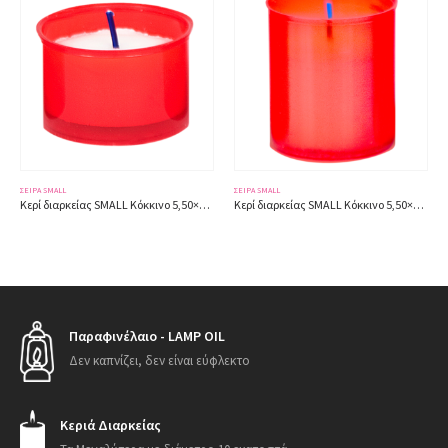
ΣΕΙΡΆ SMALL
ΣΕΙΡΆ SMALL
Κερί διαρκείας SMALL Κόκκινο 5,50×3εκ.
Κερί διαρκείας SMALL Κόκκινο 5,50×6εκ.
Παραφινέλαιο - LAMP OIL
Δεν καπνίζει, δεν είναι εύφλεκτο
Κεριά Διαρκείας