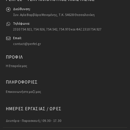
Διεύθυνση:
Συν. Αγία Βαρβάρα Μενεμένης, Τ.Κ. 54628 Θεσσαλονίκη
Τηλέφωνα:
2310 754.921, 754.926, 754.542, 754.970 και ΦΑΞ 2310 754.927
Email:
contact@perfel.gr
ΠΡΟΦΙΛ
Η Εταιρεία μας
ΠΛΗΡΟΦΟΡΙΕΣ
Επικοινωνήστε μαζί μας
ΗΜΕΡΕΣ ΕΡΓΑΣΙΑΣ / ΩΡΕΣ
Δευτέρα - Παρασκευή / 09.30 - 17.30