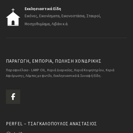
Εκκλησιαστικά Είδη
Εικόνες, Εικονίσματα, Εικονοστάσια, Σταυροί,
Μοσχοθυμίαμα, Λιβάνι κ.ά.
ΠΑΡΑΓΩΓΗ, ΕΜΠΟΡΙΑ, ΠΩΛΗΣΗ ΧΟΝΔΡΙΚΗΣ
Παραφινέλαιο - LAMP OIL, Κεριά Διαρκείας, Κεριά Κοιμητηρίου, Κεριά
Αφιέρωσης, Λάμπες με φυτίλι, Εκκλησιαστικά & Συναφή Είδη.
PERFEL – ΤΣΑΓΚΑΛΌΠΟΥΛΟΣ ΑΝΑΣΤΆΣΙΟΣ