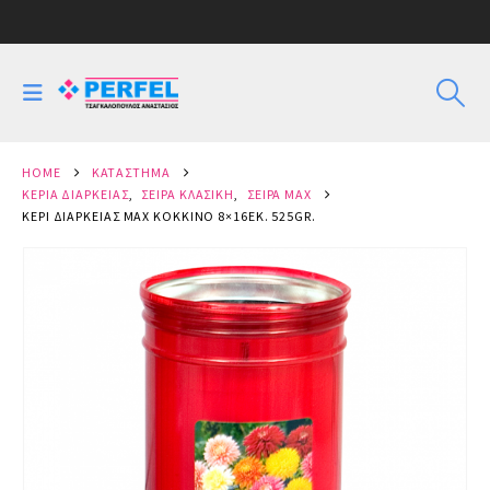
HOME
ΚΑΤΆΣΤΗΜΑ
ΚΕΡΙΆ ΔΙΑΡΚΕΊΑΣ
,
ΣΕΙΡΆ ΚΛΑΣΙΚΗ
,
ΣΕΙΡΆ MAX
ΚΕΡΊ ΔΙΑΡΚΕΊΑΣ ΜΑΧ ΚΌΚΚΙΝΟ 8×16ΕΚ. 525GR.