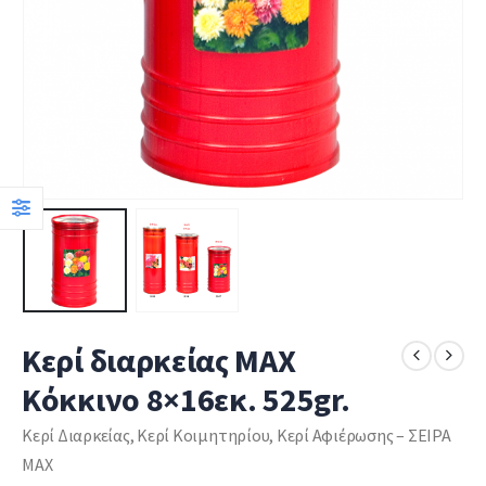
Κερί διαρκείας ΜΑΧ
Κόκκινο 8×16εκ. 525gr.
Κερί Διαρκείας, Κερί Κοιμητηρίου, Κερί Αφιέρωσης – ΣΕΙΡΑ
MAX