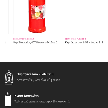
ΣΕΙΡΆ ΚΛΑΣΙΚΗ
,
ΣΕΙΡΆ Τ
ΣΕΙΡΆ 60
,
ΣΕΙΡΆ ΚΛΑΣΙΚΗ
Κερί διαρκείας 40Τ Κόκκινο 6×15εκ. 255gr.
Κερί διαρκείας 60/8 Κόκκινο 7×20,50εκ. 519gr.
Παραφινέλαιο - LAMP OIL
Δεν καπνίζει, δεν είναι εύφλεκτο
Κεριά Διαρκείας
Τα Μεγαλύτερα με διάμετρο 10 εκατοστά.