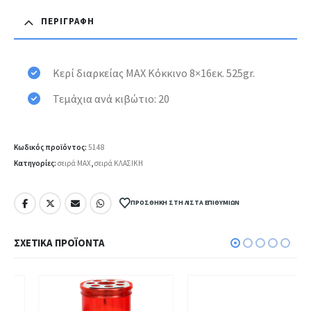
ΠΕΡΙΓΡΑΦΉ
Κερί διαρκείας ΜΑΧ Κόκκινο 8×16εκ. 525gr.
Τεμάχια ανά κιβώτιο: 20
Κωδικός προϊόντος:
5148
Κατηγορίες:
σειρά MAX
,
σειρά ΚΛΑΣΙΚΗ
ΠΡΟΣΘΉΚΗ ΣΤΗ ΛΊΣΤΑ ΕΠΙΘΥΜΙΏΝ
ΣΧΕΤΙΚΆ ΠΡΟΪΌΝΤΑ