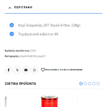
ΠΕΡΙΓΡΑΦΉ
Κερί διαρκείας 20Τ Λευκό 6×9εκ. 128gr.
Τεμάχια ανά κιβώτιο: 60
Κωδικός προϊόντος:
5104
Κατηγορίες:
σειρά ΚΛΑΣΙΚΗ
,
σειρά Τ
ΠΡΟΣΘΉΚΗ ΣΤΗ ΛΊΣΤΑ ΕΠΙΘΥΜΙΏΝ
ΣΧΕΤΙΚΆ ΠΡΟΪΌΝΤΑ