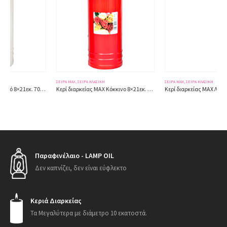
ΣΕΙΡΆ MAX
,
ΣΕΙΡΆ ΚΛΑΣΙΚΗ
ΣΕΙΡΆ MAX
,
ΣΕΙΡΆ ΚΛΑΣΙΚΗ
Κερί διαρκείας ΜΑΧ Κόκκινο 8×21εκ. 700gr.
Κερί διαρκείας ΜΑΧ Λευκό 8×24εκ. 784gr.
Παραφινέλαιο - LAMP OIL
Δεν καπνίζει, δεν είναι εύφλεκτο
Κεριά Διαρκείας
Τα Μεγαλύτερα με διάμετρο 10 εκατοστά.