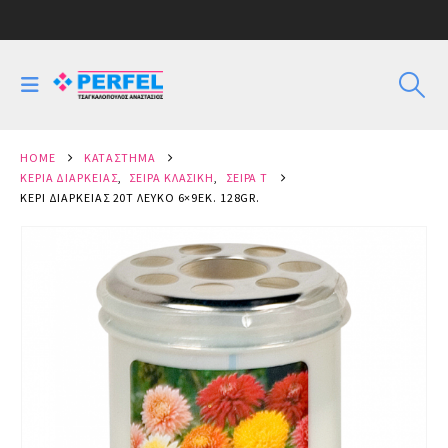
HOME
ΚΑΤΆΣΤΗΜΑ
ΚΕΡΙΆ ΔΙΑΡΚΕΊΑΣ
,
ΣΕΙΡΆ ΚΛΑΣΙΚΗ
,
ΣΕΙΡΆ Τ
ΚΕΡΊ ΔΙΑΡΚΕΊΑΣ 20Τ ΛΕΥΚΌ 6×9ΕΚ. 128GR.