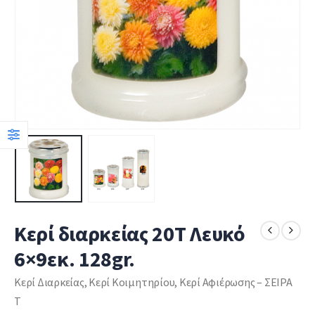
Κερί διαρκείας 20Τ Λευκό
6×9εκ. 128gr.
Κερί Διαρκείας, Κερί Κοιμητηρίου, Κερί Αφιέρωσης – ΣΕΙΡΑ
Τ