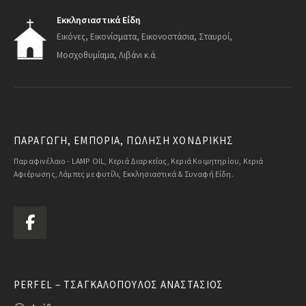
Εκκλησιαστικά Είδη
Εικόνες, Εικονίσματα, Εικονοστάσια, Σταυροί,
Μοσχοθυμίαμα, Λιβάνι κ.ά.
ΠΑΡΑΓΩΓΗ, ΕΜΠΟΡΙΑ, ΠΩΛΗΣΗ ΧΟΝΔΡΙΚΗΣ
Παραφινέλαιο - LAMP OIL, Κεριά Διαρκείας, Κεριά Κοιμητηρίου, Κεριά
Αφιέρωσης, Λάμπες με φυτίλι, Εκκλησιαστικά & Συναφή Είδη.
PERFEL – ΤΣΑΓΚΑΛΌΠΟΥΛΟΣ ΑΝΑΣΤΆΣΙΟΣ