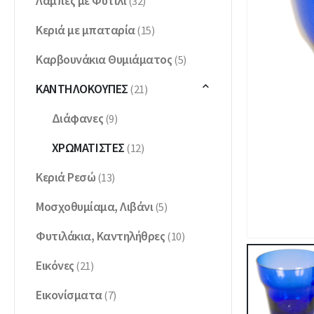
Λάμπες με Φυτίλι
(32)
Κεριά με μπαταρία
(15)
Καρβουνάκια Θυμιάματος
(5)
ΚΑΝΤΗΛΌΚΟΥΠΕΣ
(21)
Διάφανες
(9)
ΧΡΩΜΑΤΙΣΤΈΣ
(12)
Κεριά Ρεσώ
(13)
Μοσχοθυμίαμα, Λιβάνι
(5)
Φυτιλάκια, Καντηλήθρες
(10)
Εικόνες
(21)
Εικονίσματα
(7)