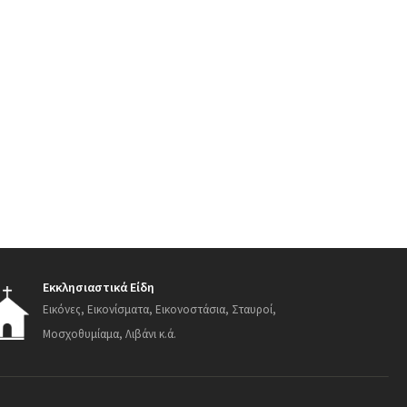
Εκκλησιαστικά Είδη
Εικόνες, Εικονίσματα, Εικονοστάσια, Σταυροί,
Μοσχοθυμίαμα, Λιβάνι κ.ά.