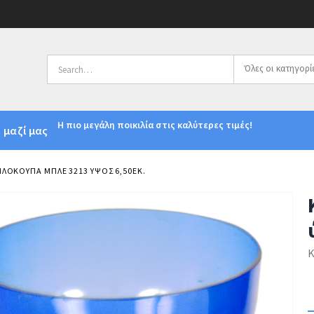
Όλες οι κατηγορί
Η πιο μεγάλη ποικιλία στις καλύτερες τιμές!
 μαζί μας
ΛΌΚΟΥΠΑ ΜΠΛΕ 3213 ΎΨΟΣ 6,50ΕΚ.
Κ