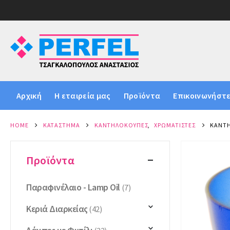
Αρχική
Η εταιρεία μας
Προϊόντα
Επικοινωνήστε
HOME
ΚΑΤΆΣΤΗΜΑ
ΚΑΝΤΗΛΌΚΟΥΠΕΣ
,
ΧΡΩΜΑΤΙΣΤΈΣ
ΚΑΝΤΗ
Προϊόντα
Παραφινέλαιο - Lamp Oil
(7)
Κεριά Διαρκείας
(42)