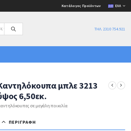
Κατάλογος Προϊόντων
ΕΛΛ
ες
ΤΗΛ. 2310 754.921
Καντηλόκουπα μπλε 3213
ύψος 6,50εκ.
αντηλόκουπες σε μεγάλη ποικιλία
ΠΕΡΙΓΡΑΦΉ