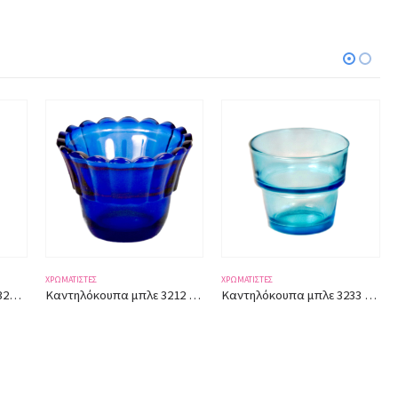
ΧΡΩΜΑΤΙΣΤΈΣ
ΧΡΩΜΑΤΙΣΤΈΣ
Καντηλόκουπα μπλε 3212 ύψος 6εκ.
Καντηλόκουπα μπλε 3233 ύψος 5,50εκ.
Καντηλόκουπα σατινέ 3221 ύψος 6,50εκ.