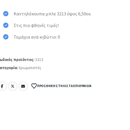
Καντηλόκουπα μπλε 3213 ύψος 6,50εκ.
Στις πιο φθηνές τιμές!
Τεμάχια ανά κιβώτιο: 0
ωδικός προϊόντος:
3213
ατηγορία:
Χρωματιστές
ΠΡΟΣΘΉΚΗ ΣΤΗ ΛΊΣΤΑ ΕΠΙΘΥΜΙΏΝ