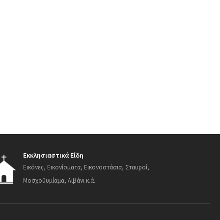
Εκκλησιαστικά Είδη
Εικόνες, Εικονίσματα, Εικονοστάσια, Σταυροί,
Μοσχοθυμίαμα, Λιβάνι κ.ά.