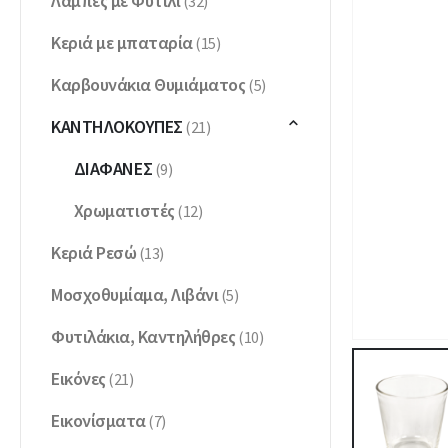
Λάμπες με Φυτίλι
(32)
Κεριά με μπαταρία
(15)
Καρβουνάκια Θυμιάματος
(5)
ΚΑΝΤΗΛΌΚΟΥΠΕΣ
(21)
ΔΙΆΦΑΝΕΣ
(9)
Χρωματιστές
(12)
Κεριά Ρεσώ
(13)
Μοσχοθυμίαμα, Λιβάνι
(5)
Φυτιλάκια, Καντηλήθρες
(10)
Εικόνες
(21)
Εικονίσματα
(7)