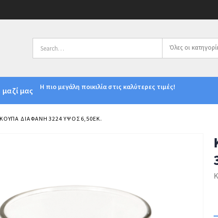
Όλες οι κατηγορί
Η πιο μεγάλη ποικιλία στις καλύτερες τιμές!
 μαζί μας
ΟΥΠΑ ΔΙΆΦΑΝΗ 3224 ΎΨΟΣ 6,50ΕΚ.
Κ