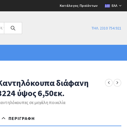
Κατάλογος Προϊόντων
ΕΛΛ
ες
ΤΗΛ. 2310 754.921
Καντηλόκουπα διάφανη
3224 ύψος 6,50εκ.
αντηλόκουπες σε μεγάλη ποικιλία
ΠΕΡΙΓΡΑΦΉ