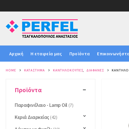
Αρχική
Η εταιρεία μας
Προϊόντα
Επικοινωνήστε
HOME
ΚΑΤΆΣΤΗΜΑ
ΚΑΝΤΗΛΌΚΟΥΠΕΣ
,
ΔΙΆΦΑΝΕΣ
ΚΑΝΤΗΛΌΚ
Προϊόντα
Παραφινέλαιο - Lamp Oil
(7)
Κεριά Διαρκείας
(42)