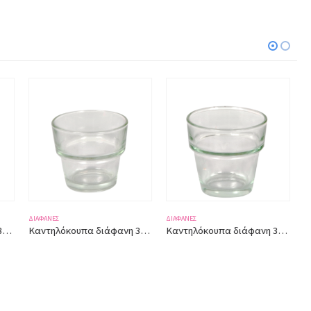
ΔΙΆΦΑΝΕΣ
ΔΙΆΦΑΝΕΣ
Καντηλόκουπα διάφανη 3232 ύψος 5,50εκ.
Καντηλόκουπα διάφανη 3236 ύψος 6,50εκ.
Καντηλόκουπα διάφανη 3265 ύψος 8εκ.