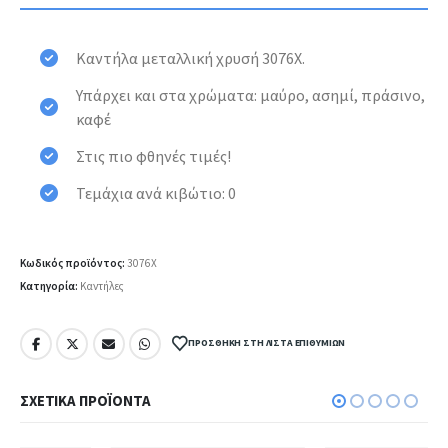
Καντήλα μεταλλική χρυσή 3076X.
Υπάρχει και στα χρώματα:
μαύρο
,
ασημί
,
πράσινο
,
καφέ
Στις πιο φθηνές τιμές!
Τεμάχια ανά κιβώτιο: 0
Κωδικός προϊόντος:
3076X
Κατηγορία:
Καντήλες
ΠΡΟΣΘΉΚΗ ΣΤΗ ΛΊΣΤΑ ΕΠΙΘΥΜΙΏΝ
ΣΧΕΤΙΚΆ ΠΡΟΪΌΝΤΑ