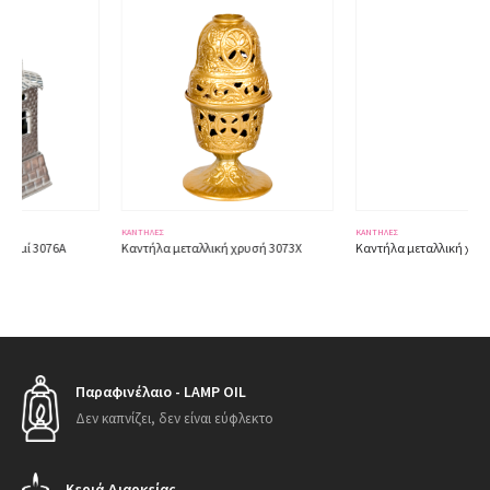
ΚΑΝΤΉΛΕΣ
ΚΑΝΤΉΛΕΣ
Καντήλα μεταλλική χρυσή 3073X
Καντήλα μεταλλική χρυσή 3061X
Παραφινέλαιο - LAMP OIL
Δεν καπνίζει, δεν είναι εύφλεκτο
Κεριά Διαρκείας