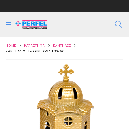
HOME
ΚΑΤΆΣΤΗΜΑ
ΚΑΝΤΉΛΕΣ
ΚΑΝΤΉΛΑ ΜΕΤΑΛΛΙΚΉ ΧΡΥΣΉ 3076X