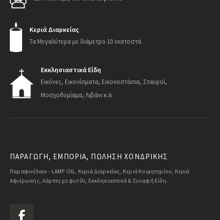
Κεριά Διαρκείας
Τα Μεγαλύτερα με διάμετρο 10 εκατοστά.
Εκκλησιαστικά Είδη
Εικόνες, Εικονίσματα, Εικονοστάσια, Σταυροί,
Μοσχοθυμίαμα, Λιβάνι κ.ά.
ΠΑΡΑΓΩΓΗ, ΕΜΠΟΡΙΑ, ΠΩΛΗΣΗ ΧΟΝΔΡΙΚΗΣ
Παραφινέλαιο - LAMP OIL, Κεριά Διαρκείας, Κεριά Κοιμητηρίου, Κεριά
Αφιέρωσης, Λάμπες με φυτίλι, Εκκλησιαστικά & Συναφή Είδη.