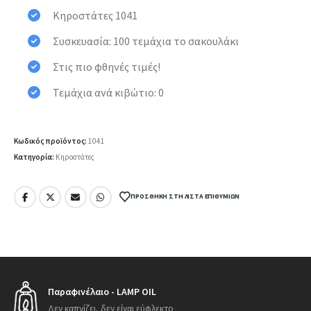
Κηροστάτες 1041
Συσκευασία: 100 τεμάχια το σακουλάκι
Στις πιο φθηνές τιμές!
Τεμάχια ανά κιβώτιο: 0
Κωδικός προϊόντος:
1041
Κατηγορία:
Κηροστάτες
ΠΡΟΣΘΉΚΗ ΣΤΗ ΛΊΣΤΑ ΕΠΙΘΥΜΙΏΝ
Παραφινέλαιο - LAMP OIL
Δεν καπνίζει, δεν είναι εύφλεκτο