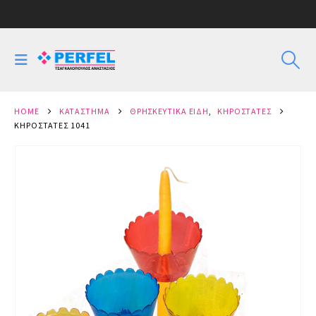
HOME
ΚΑΤΆΣΤΗΜΑ
ΘΡΗΣΚΕΥΤΙΚΆ ΕΊΔΗ
,
ΚΗΡΟΣΤΆΤΕΣ
ΚΗΡΟΣΤΆΤΕΣ 1041