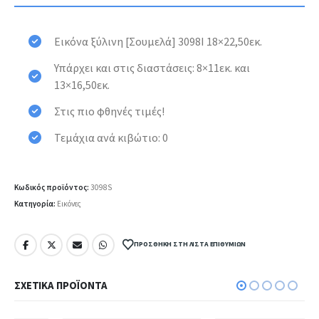
Εικόνα ξύλινη [Σουμελά] 3098I 18×22,50εκ.
Υπάρχει και στις διαστάσεις:
8×11εκ.
και
13×16,50εκ.
Στις πιο φθηνές τιμές!
Τεμάχια ανά κιβώτιο: 0
Κωδικός προϊόντος:
3098S
Κατηγορία:
Εικόνες
ΠΡΟΣΘΉΚΗ ΣΤΗ ΛΊΣΤΑ ΕΠΙΘΥΜΙΏΝ
ΣΧΕΤΙΚΆ ΠΡΟΪΌΝΤΑ