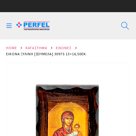
HOME
ΚΑΤΆΣΤΗΜΑ
ΕΙΚΌΝΕΣ
ΕΙΚΌΝΑ ΞΎΛΙΝΗ [ΣΟΥΜΕΛΆ] 3097S 13×16,50ΕΚ.