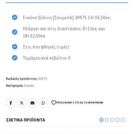
Εικόνα ξύλινη [Σουμελά] 3097S 13×16,50εκ.
Υπάρχει και στις διαστάσεις:
8×11εκ.
και
18×22,50εκ.
Στις πιο φθηνές τιμές!
Τεμάχια ανά κιβώτιο: 0
Κωδικός προϊόντος:
3097S
Κατηγορία:
Εικόνες
ΠΡΟΣΘΉΚΗ ΣΤΗ ΛΊΣΤΑ ΕΠΙΘΥΜΙΏΝ
ΣΧΕΤΙΚΆ ΠΡΟΪΌΝΤΑ