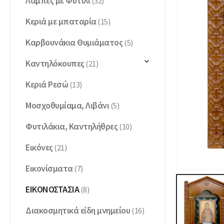
Λάμπες με Φυτίλι
(32)
Κεριά με μπαταρία
(15)
Καρβουνάκια Θυμιάματος
(5)
Καντηλόκουπες
(21)
Κεριά Ρεσώ
(13)
Μοσχοθυμίαμα, Λιβάνι
(5)
Φυτιλάκια, Καντηλήθρες
(10)
Εικόνες
(21)
Εικονίσματα
(7)
ΕΙΚΟΝΟΣΤΆΣΙΑ
(8)
Διακοσμητικά είδη μνημείου
(16)