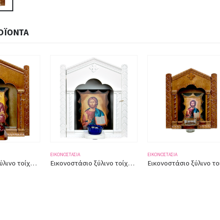
ΟΪΌΝΤΑ
ΕΙΚΟΝΟΣΤΆΣΙΑ
ΕΙΚΟΝΟΣΤΆΣΙΑ
Εικονοστάσιο ξύλινο τοίχου με θέση καντηλόκουπας [Ο Παντοκράτωρ] 3092 41×35εκ.
Εικονοστάσιο ξύλινο τοίχου με θέση καντηλόκουπας [Ο Παντοκράτωρ] 3084 31×28εκ.