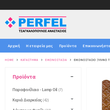
Αρχική
Η εταιρεία μας
Προϊόντα
Επικοινωνήστε
HOME
ΚΑΤΆΣΤΗΜΑ
ΕΙΚΟΝΟΣΤΆΣΙΑ
ΕΙΚΟΝΟΣΤΆΣΙΟ ΞΎΛΙΝΟ Τ
Προϊόντα
Παραφινέλαιο - Lamp Oil
(7)
Κεριά Διαρκείας
(42)