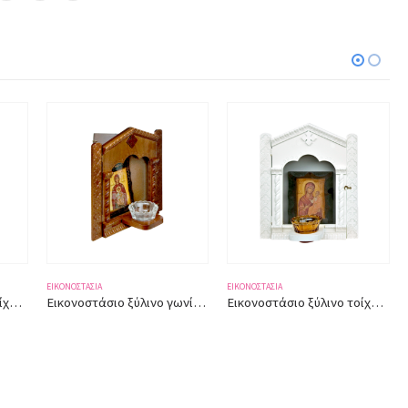
ΕΙΚΟΝΟΣΤΆΣΙΑ
ΕΙΚΟΝΟΣΤΆΣΙΑ
Εικονοστάσιο ξύλινο γωνίας (τριγωνικό) με θέση καντηλόκουπας [Η Ελευθερώτρια] 3087 31×28εκ.
Εικονοστάσιο ξύλινο τοίχου με θέση καντηλόκουπας [Σουμελά] 3086 31×28εκ.
Εικονοστάσιο ξύλινο τοίχου με θέση καντηλόκουπας [Σουμελά] 3085 31×28εκ.